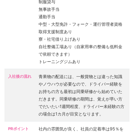
制服貸与
無事故手当
通勤手当
中型・大型免許・フォーク・運行管理者資格
取得支援制度あり
寮・社宅借り上げあり
自社整備工場あり（自家用車の整備も低料金
で依頼できます）
トレーニングジムあり
入社後の流れ
青果物の配送には、一般貨物とは違った知識
やノウハウが必要なので、ドライバー経験を
お持ちの方も最初は同乗研修から始めていた
だきます。同乗研修の期間は、覚えが早い方
でだいたい1週間程度、ドライバー未経験の方
の場合は1カ月が目安となります。
PRポイント
社内の雰囲気が良く、社員の定着率は95％を