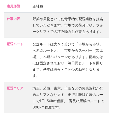
雇用形態
正社員
仕事内容
野菜や果物といった青果物の配送業務を担当
していただきます。市場での荷分けや、フォ
ークリフトでの積み降ろし作業もあります。
配送ルート
配送ルートは大きく分けて「市場から市場」
へ運ぶルートと、「市場からスーパー（加工
場）」へ運ぶパターンがあります。配送先は
ほぼ固定されており、毎日同じルートを回り
ます。基本は深夜・早朝帯の勤務となりま
す。
配送エリア
埼玉、茨城、東京、千葉などの関東近郊が配
送エリアとなります。走行距離は近場のルー
トで1日150km程度、1番長い距離のルートで
300km程度です。