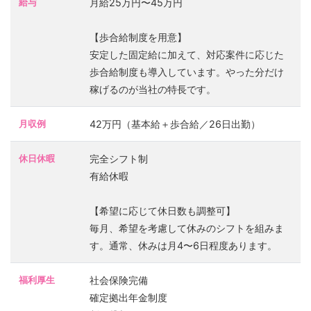
給与
月給25万円〜45万円
【歩合給制度を用意】
安定した固定給に加えて、対応案件に応じた
歩合給制度も導入しています。やった分だけ
稼げるのが当社の特長です。
月収例
42万円（基本給＋歩合給／26日出勤）
休日休暇
完全シフト制
有給休暇
【希望に応じて休日数も調整可】
毎月、希望を考慮して休みのシフトを組みま
す。通常、休みは月4〜6日程度あります。
福利厚生
社会保険完備
確定拠出年金制度