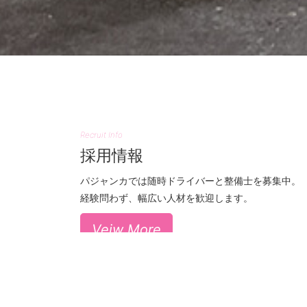
Recruit Info
採用情報
パジャンカでは随時ドライバーと整備士を募集中。
経験問わず、幅広い人材を歓迎します。
Veiw More