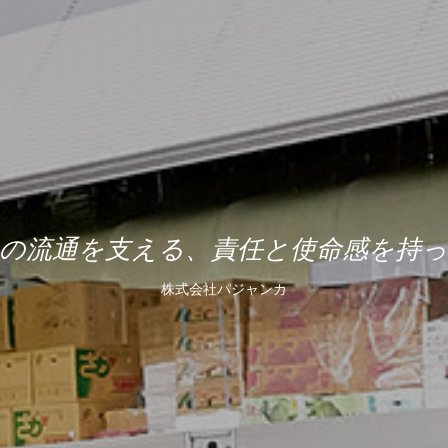
の流通を支える、責任と使命感を持
株式会社パジャンカ